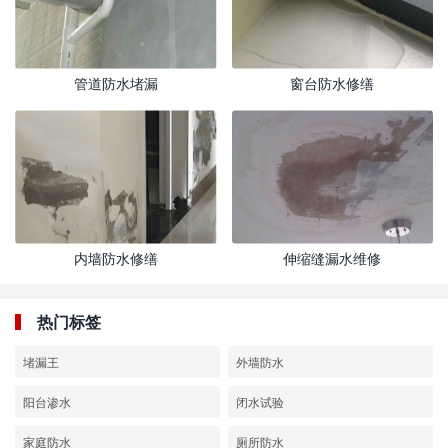
管道防水堵漏
窗台防水修缮
内墙防水修缮
伸缩缝漏水维修
热门标签
堵漏王
外墙防水
阳台渗水
闭水试验
家庭防水
厕所防水