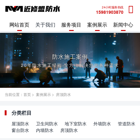
24小时服务热线
15981903870
网站首页
关于我们
服务项目
案例展示
新闻中心
防水施工案例
20年防水施工经验 全方位解决您的各种需求
当前位置：
首页
>
案例展示
>
房顶防水
分类栏目
屋顶防水
卫生间防水
地下室防水
外墙防水
管道防水
窗台防水
内墙防水
房顶防水