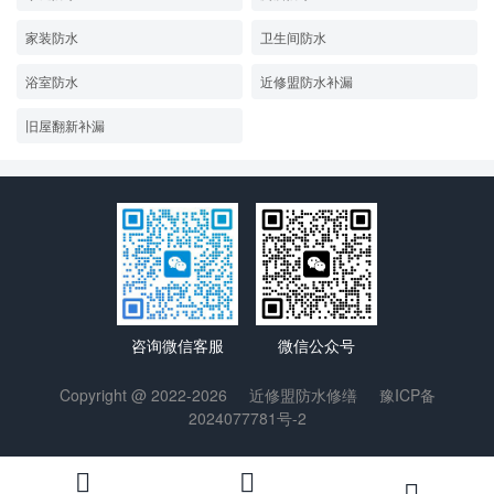
家装防水
卫生间防水
浴室防水
近修盟防水补漏
旧屋翻新补漏
微信公众号
咨询微信客服
Copyright @ 2022-2026
近修盟防水修缮
豫ICP备
2024077781号-2