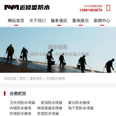
24小时服务热线
15981903870
网站首页
关于我们
服务项目
案例展示
新闻中心
服务项目
全面防水维修，20年防水施工经验
当前位置：
首页
>
服务项目
>
外墙防水修缮
分类栏目
卫生间防水堵漏
屋顶防水维修
窗台防水修缮
内墙防水修缮
伸缩缝漏水维修
地下室防水堵漏
外墙防水修缮
管道防水堵漏