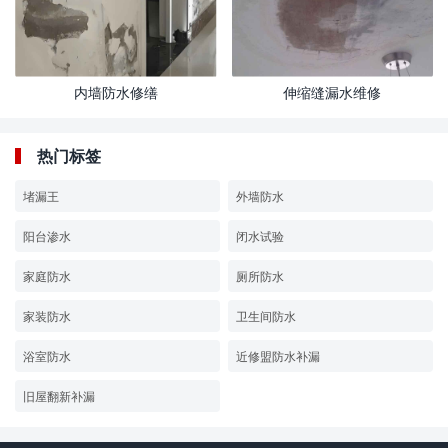
内墙防水修缮
伸缩缝漏水维修
热门标签
堵漏王
外墙防水
阳台渗水
闭水试验
家庭防水
厕所防水
家装防水
卫生间防水
浴室防水
近修盟防水补漏
旧屋翻新补漏