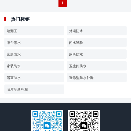
1
热门标签
堵漏王
外墙防水
阳台渗水
闭水试验
家庭防水
厕所防水
家装防水
卫生间防水
浴室防水
近修盟防水补漏
旧屋翻新补漏