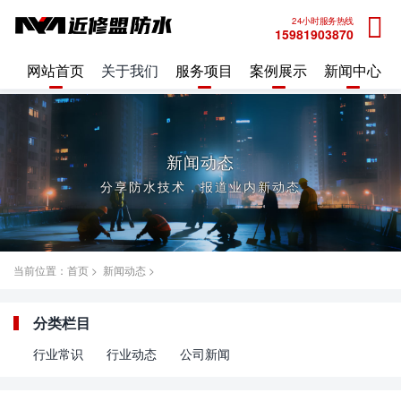
24小时服务热线
15981903870
网站首页
关于我们
服务项目
案例展示
新闻中心
新闻动态
分享防水技术，报道业内新动态
当前位置：
首页
>
新闻动态
>
分类栏目
行业常识
行业动态
公司新闻