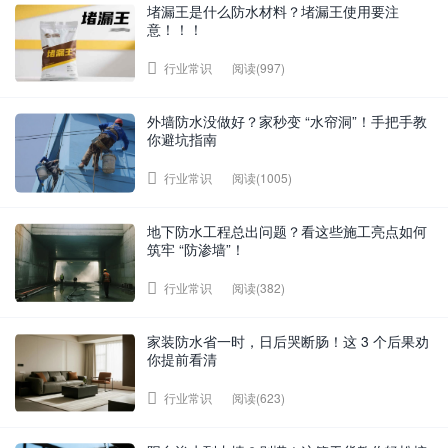
堵漏王是什么防水材料？堵漏王使用要注
意！！！
阅读(997)
行业常识
外墙防水没做好？家秒变 “水帘洞”！手把手教
你避坑指南​
阅读(1005)
行业常识
地下防水工程总出问题？看这些施工亮点如何
筑牢 “防渗墙”！
阅读(382)
行业常识
家装防水省一时，日后哭断肠！这 3 个后果劝
你提前看清
阅读(623)
行业常识