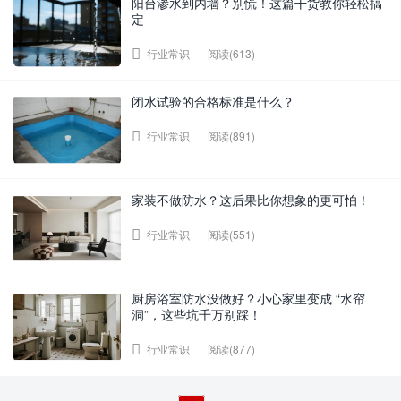
阳台渗水到内墙？别慌！这篇干货教你轻松搞
定
阅读(613)
行业常识
闭水试验的合格标准是什么？
阅读(891)
行业常识
家装不做防水？这后果比你想象的更可怕！​
阅读(551)
行业常识
厨房浴室防水没做好？小心家里变成 “水帘
洞”，这些坑千万别踩！​
阅读(877)
行业常识